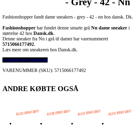
- Grey - 42 - Nn
Fashionshopper fandt dame sneakers - grey - 42 - nn hos dansk. Dk.
Fashionshopper
har fundet denne smarte grå
Nn dame sneaker
i
størrelse 42 hos
Dansk.dk
.
Denne sneaker fra Nn i grå til damer har varenummeret
5715066177492
.
Læs mere om sneakeren hos Dansk.dk.
Se prisen hos Dansk.dk
VARENUMMER (SKU):
5715066177492
ANDRE KØBTE OGSÅ