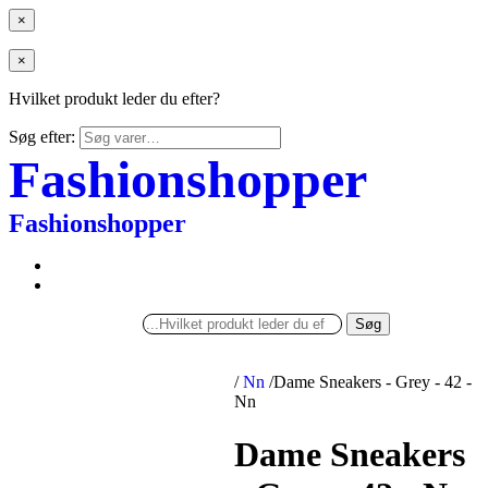
×
×
Hvilket produkt leder du efter?
Søg efter:
Fashionshopper
Fashionshopper
Søg
/
Nn
/
Dame Sneakers - Grey - 42 -
Nn
Dame Sneakers