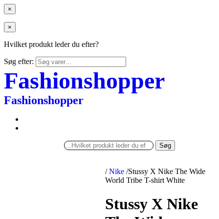
×
×
Hvilket produkt leder du efter?
Søg efter:
Fashionshopper
Fashionshopper
Søg
/
Nike
/
Stussy X Nike The Wide
World Tribe T-shirt White
Stussy X Nike