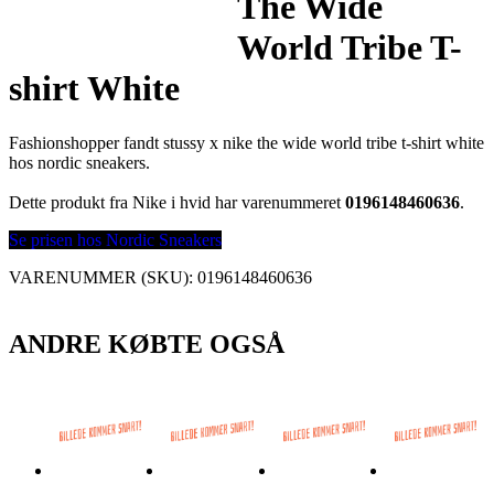
The Wide
World Tribe T-
shirt White
Fashionshopper fandt stussy x nike the wide world tribe t-shirt white
hos nordic sneakers.
Dette produkt fra Nike i hvid har varenummeret
0196148460636
.
Se prisen hos Nordic Sneakers
VARENUMMER (SKU):
0196148460636
ANDRE KØBTE OGSÅ