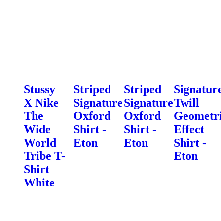
Stussy
Striped
Striped
Signatur
X Nike
Signature
Signature
Twill
The
Oxford
Oxford
Geometr
Wide
Shirt -
Shirt -
Effect
World
Eton
Eton
Shirt -
Tribe T-
Eton
Shirt
White