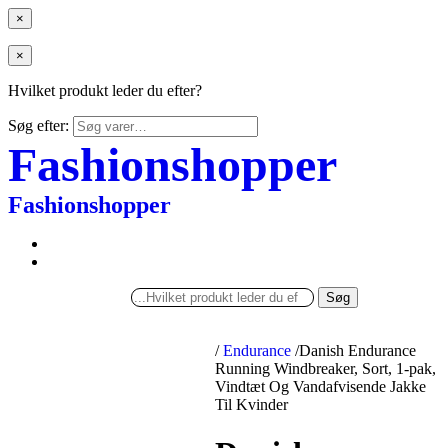
×
×
Hvilket produkt leder du efter?
Søg efter:
Fashionshopper
Fashionshopper
Søg
/
Endurance
/
Danish Endurance
Running Windbreaker, Sort, 1-pak,
Vindtæt Og Vandafvisende Jakke
Til Kvinder