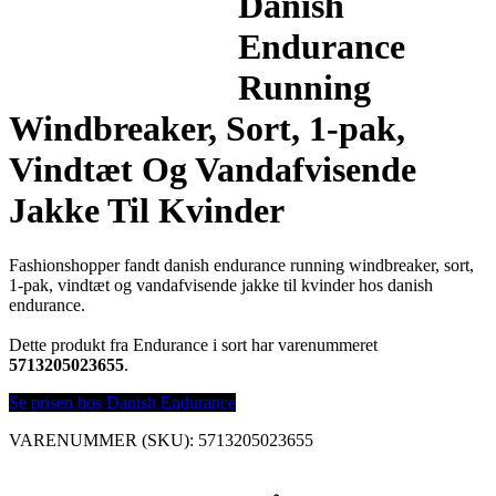
Danish
Endurance
Running
Windbreaker, Sort, 1-pak,
Vindtæt Og Vandafvisende
Jakke Til Kvinder
Fashionshopper fandt danish endurance running windbreaker, sort,
1-pak, vindtæt og vandafvisende jakke til kvinder hos danish
endurance.
Dette produkt fra Endurance i sort har varenummeret
5713205023655
.
Se prisen hos Danish Endurance
VARENUMMER (SKU):
5713205023655