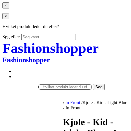
×
×
Hvilket produkt leder du efter?
Søg efter:
Fashionshopper
Fashionshopper
Søg
/
In Front
/
Kjole - Kid - Light Blue
- In Front
Kjole - Kid -