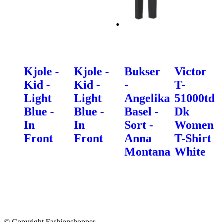
Kjole -
Kjole -
Bukser
Victor
Kid -
Kid -
-
T-
Light
Light
Angelika
51000td
Blue -
Blue -
Basel -
Dk
In
In
Sort -
Women
Front
Front
Anna
T-Shirt
Montana
White
© Copyright Fashionshopper