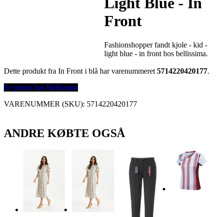
Light Blue - In
Front
Fashionshopper fandt kjole - kid -
light blue - in front hos bellissima.
Dette produkt fra In Front i blå har varenummeret
5714220420177
.
Se prisen hos Bellissima
VARENUMMER (SKU):
5714220420177
ANDRE KØBTE OGSÅ