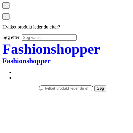
×
×
Hvilket produkt leder du efter?
Søg efter:
Fashionshopper
Fashionshopper
Søg