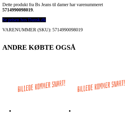
Dette produkt fra Bs Jeans til damer har varenummeret
5714990098019
.
Se prisen hos Dansk.dk
VARENUMMER (SKU):
5714990098019
ANDRE KØBTE OGSÅ