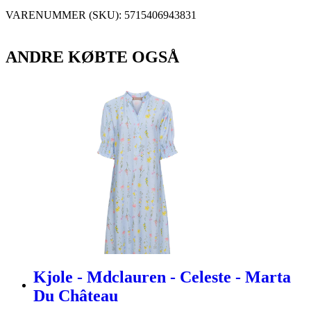
VARENUMMER (SKU):
5715406943831
ANDRE KØBTE OGSÅ
Kjole - Mdclauren - Celeste - Marta
Du Château