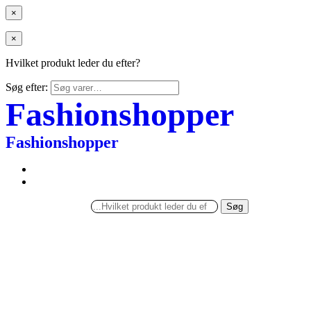
×
×
Hvilket produkt leder du efter?
Søg efter:
Fashionshopper
Fashionshopper
Søg