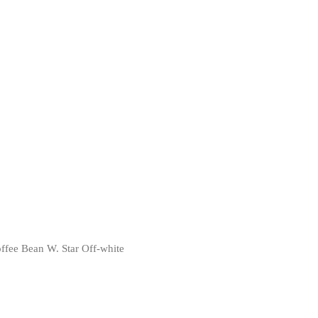
offee Bean W. Star Off-white