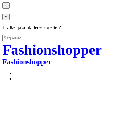
×
×
Hvilket produkt leder du efter?
Søg
efter:
Fashionshopper
Fashionshopper