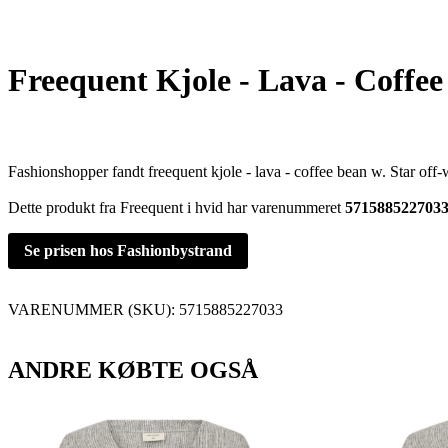
Freequent Kjole - Lava - Coffee
Fashionshopper fandt freequent kjole - lava - coffee bean w. Star off-
Dette produkt fra Freequent i hvid har varenummeret
571588522703
Se prisen hos Fashionbystrand
VARENUMMER (SKU):
5715885227033
ANDRE KØBTE OGSÅ